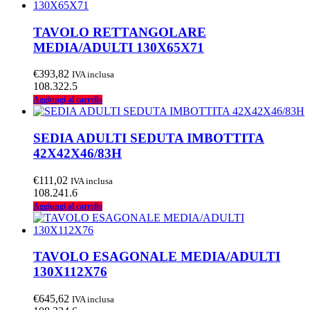
TAVOLO RETTANGOLARE
MEDIA/ADULTI 130X65X71
€
393,82
IVA inclusa
108.322.5
Aggiungi al carrello
SEDIA ADULTI SEDUTA IMBOTTITA
42X42X46/83H
€
111,02
IVA inclusa
108.241.6
Aggiungi al carrello
TAVOLO ESAGONALE MEDIA/ADULTI
130X112X76
€
645,62
IVA inclusa