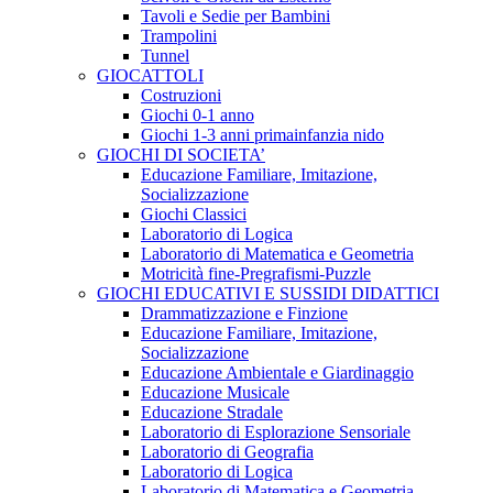
Tavoli e Sedie per Bambini
Trampolini
Tunnel
GIOCATTOLI
Costruzioni
Giochi 0-1 anno
Giochi 1-3 anni primainfanzia nido
GIOCHI DI SOCIETA’
Educazione Familiare, Imitazione,
Socializzazione
Giochi Classici
Laboratorio di Logica
Laboratorio di Matematica e Geometria
Motricità fine-Pregrafismi-Puzzle
GIOCHI EDUCATIVI E SUSSIDI DIDATTICI
Drammatizzazione e Finzione
Educazione Familiare, Imitazione,
Socializzazione
Educazione Ambientale e Giardinaggio
Educazione Musicale
Educazione Stradale
Laboratorio di Esplorazione Sensoriale
Laboratorio di Geografia
Laboratorio di Logica
Laboratorio di Matematica e Geometria