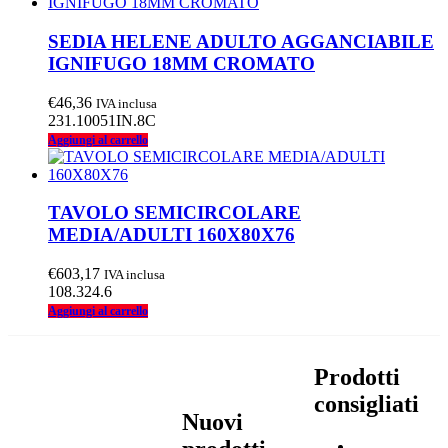
SEDIA HELENE ADULTO AGGANCIABILE
IGNIFUGO 18MM CROMATO
€
46,36
IVA inclusa
231.10051IN.8C
Aggiungi al carrello
TAVOLO SEMICIRCOLARE
MEDIA/ADULTI 160X80X76
€
603,17
IVA inclusa
108.324.6
Aggiungi al carrello
Prodotti
consigliati
Nuovi