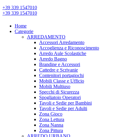
+39 339 1547010
+39 339 1547010
Home
Categorie
ARREDAMENTO
Accessori Arredamento
Accoglienza e Riconoscimento
Arredo Aule Scolastiche
Arredo Bagno
Brandine e Accessori
Cattedre e Scrivanie
Contenitori portagiochi
Mobili Classe e Ufficio
Mobili Multiuso
Specchi di Sicurezza
Spogliatoio Operatori
Tavoli e Sedie per Bambini
Tavoli e Sedie per Adulti
Zona Gioco
Zona Lettura
Zona Nanna
Zona Pittura
ARREDO URBANO