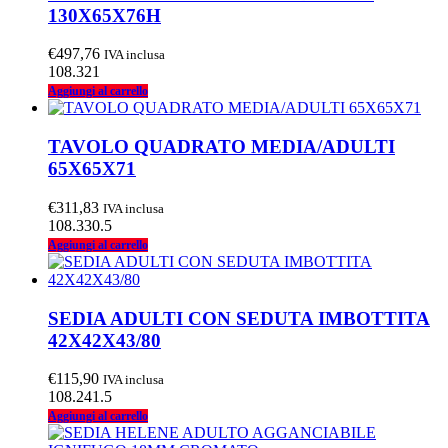
130X65X76H
€
497,76
IVA inclusa
108.321
Aggiungi al carrello
TAVOLO QUADRATO MEDIA/ADULTI
65X65X71
€
311,83
IVA inclusa
108.330.5
Aggiungi al carrello
SEDIA ADULTI CON SEDUTA IMBOTTITA
42X42X43/80
€
115,90
IVA inclusa
108.241.5
Aggiungi al carrello