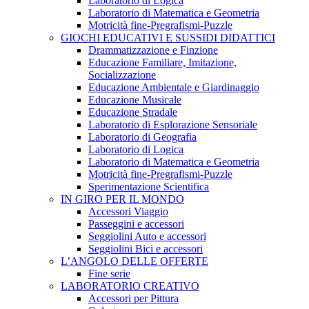
Laboratorio di Logica
Laboratorio di Matematica e Geometria
Motricità fine-Pregrafismi-Puzzle
GIOCHI EDUCATIVI E SUSSIDI DIDATTICI
Drammatizzazione e Finzione
Educazione Familiare, Imitazione,
Socializzazione
Educazione Ambientale e Giardinaggio
Educazione Musicale
Educazione Stradale
Laboratorio di Esplorazione Sensoriale
Laboratorio di Geografia
Laboratorio di Logica
Laboratorio di Matematica e Geometria
Motricità fine-Pregrafismi-Puzzle
Sperimentazione Scientifica
IN GIRO PER IL MONDO
Accessori Viaggio
Passeggini e accessori
Seggiolini Auto e accessori
Seggiolini Bici e accessori
L’ANGOLO DELLE OFFERTE
Fine serie
LABORATORIO CREATIVO
Accessori per Pittura