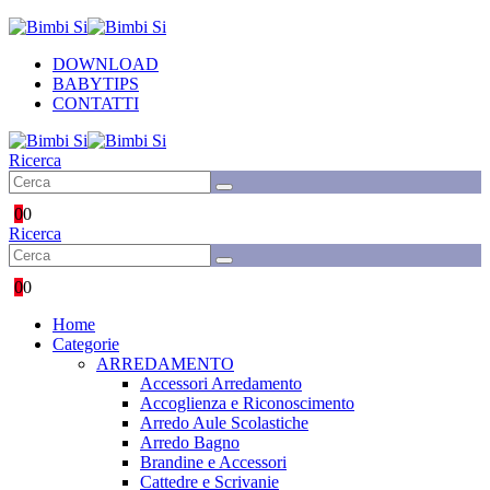
DOWNLOAD
BABYTIPS
CONTATTI
Ricerca
0
0
Ricerca
0
0
Home
Categorie
ARREDAMENTO
Accessori Arredamento
Accoglienza e Riconoscimento
Arredo Aule Scolastiche
Arredo Bagno
Brandine e Accessori
Cattedre e Scrivanie