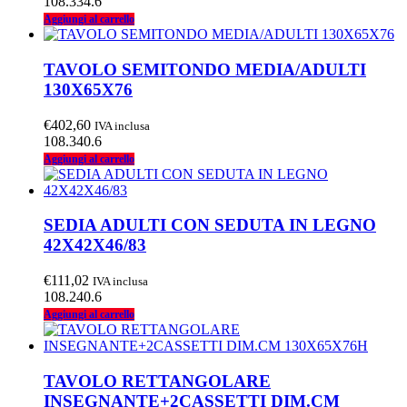
108.334.6
Aggiungi al carrello
TAVOLO SEMITONDO MEDIA/ADULTI
130X65X76
€
402,60
IVA inclusa
108.340.6
Aggiungi al carrello
SEDIA ADULTI CON SEDUTA IN LEGNO
42X42X46/83
€
111,02
IVA inclusa
108.240.6
Aggiungi al carrello
TAVOLO RETTANGOLARE
INSEGNANTE+2CASSETTI DIM.CM