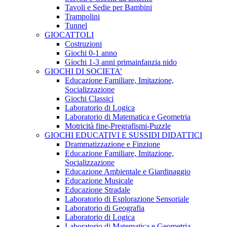
Tavoli e Sedie per Bambini
Trampolini
Tunnel
GIOCATTOLI
Costruzioni
Giochi 0-1 anno
Giochi 1-3 anni primainfanzia nido
GIOCHI DI SOCIETA’
Educazione Familiare, Imitazione,
Socializzazione
Giochi Classici
Laboratorio di Logica
Laboratorio di Matematica e Geometria
Motricità fine-Pregrafismi-Puzzle
GIOCHI EDUCATIVI E SUSSIDI DIDATTICI
Drammatizzazione e Finzione
Educazione Familiare, Imitazione,
Socializzazione
Educazione Ambientale e Giardinaggio
Educazione Musicale
Educazione Stradale
Laboratorio di Esplorazione Sensoriale
Laboratorio di Geografia
Laboratorio di Logica
Laboratorio di Matematica e Geometria