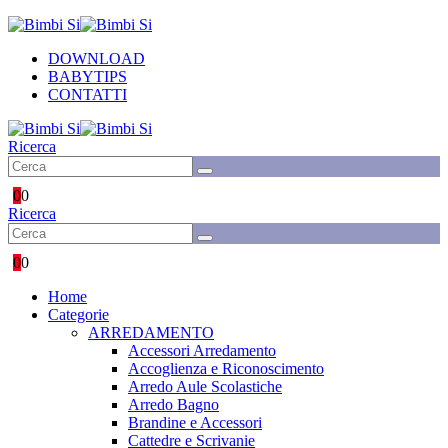
DOWNLOAD
BABYTIPS
CONTATTI
Ricerca
0
0
Ricerca
0
0
Home
Categorie
ARREDAMENTO
Accessori Arredamento
Accoglienza e Riconoscimento
Arredo Aule Scolastiche
Arredo Bagno
Brandine e Accessori
Cattedre e Scrivanie