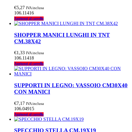
€
5,27
IVA inclusa
106.11416
Aggiungi al carrello
SHOPPER MANICI LUNGHI IN TNT
CM.38X42
€
1,33
IVA inclusa
106.11418
Aggiungi al carrello
SUPPORTI IN LEGNO: VASSOIO CM30X40
CON MANICI
€
7,17
IVA inclusa
106.04915
Aggiungi al carrello
SPECCHIO STELLA CM.19X19