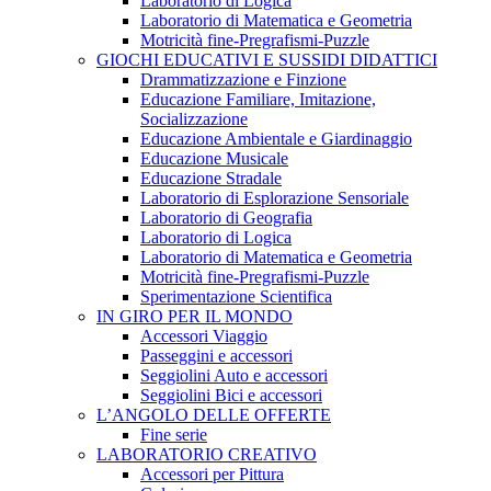
Laboratorio di Logica
Laboratorio di Matematica e Geometria
Motricità fine-Pregrafismi-Puzzle
GIOCHI EDUCATIVI E SUSSIDI DIDATTICI
Drammatizzazione e Finzione
Educazione Familiare, Imitazione,
Socializzazione
Educazione Ambientale e Giardinaggio
Educazione Musicale
Educazione Stradale
Laboratorio di Esplorazione Sensoriale
Laboratorio di Geografia
Laboratorio di Logica
Laboratorio di Matematica e Geometria
Motricità fine-Pregrafismi-Puzzle
Sperimentazione Scientifica
IN GIRO PER IL MONDO
Accessori Viaggio
Passeggini e accessori
Seggiolini Auto e accessori
Seggiolini Bici e accessori
L’ANGOLO DELLE OFFERTE
Fine serie
LABORATORIO CREATIVO
Accessori per Pittura