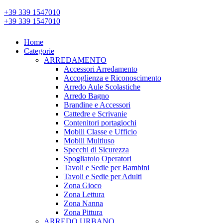
+39 339 1547010
+39 339 1547010
Home
Categorie
ARREDAMENTO
Accessori Arredamento
Accoglienza e Riconoscimento
Arredo Aule Scolastiche
Arredo Bagno
Brandine e Accessori
Cattedre e Scrivanie
Contenitori portagiochi
Mobili Classe e Ufficio
Mobili Multiuso
Specchi di Sicurezza
Spogliatoio Operatori
Tavoli e Sedie per Bambini
Tavoli e Sedie per Adulti
Zona Gioco
Zona Lettura
Zona Nanna
Zona Pittura
ARREDO URBANO