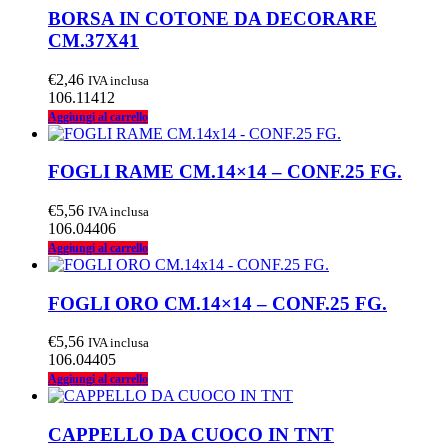
BORSA IN COTONE DA DECORARE
CM.37X41
€
2,46
IVA inclusa
106.11412
Aggiungi al carrello
FOGLI RAME CM.14×14 – CONF.25 FG.
€
5,56
IVA inclusa
106.04406
Aggiungi al carrello
FOGLI ORO CM.14×14 – CONF.25 FG.
€
5,56
IVA inclusa
106.04405
Aggiungi al carrello
CAPPELLO DA CUOCO IN TNT