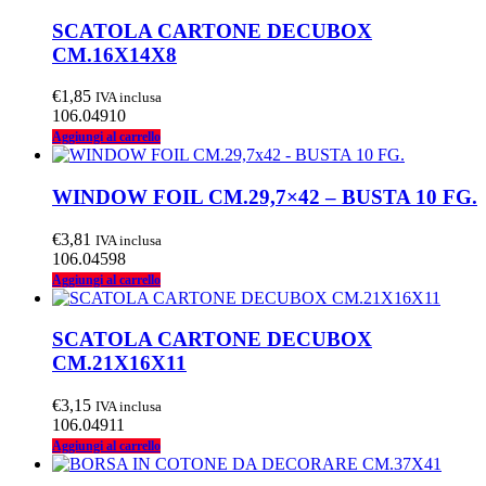
SCATOLA CARTONE DECUBOX
CM.16X14X8
€
1,85
IVA inclusa
106.04910
Aggiungi al carrello
WINDOW FOIL CM.29,7×42 – BUSTA 10 FG.
€
3,81
IVA inclusa
106.04598
Aggiungi al carrello
SCATOLA CARTONE DECUBOX
CM.21X16X11
€
3,15
IVA inclusa
106.04911
Aggiungi al carrello