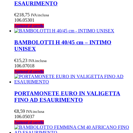
ESAURIMENTO
€
218,75
IVA inclusa
106.05301
Aggiungi al carrello
BAMBOLOTTI H 40/45 cm – INTIMO
UNISEX
€
15,23
IVA inclusa
106.07018
Aggiungi al carrello
PORTAMONETE EURO IN VALIGETTA
FINO AD ESAURIMENTO
€
8,59
IVA inclusa
106.05037
Aggiungi al carrello