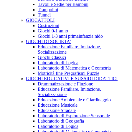
Tavoli e Sedie per Bambini
Trampolini
Tunnel
GIOCATTOLI
Costruzioni
Giochi 0-1 anno
Giochi 1-3 anni primainfanzia nido
GIOCHI DI SOCIETA’
Educazione Familiare, Imitazione,
Socializzazione
Giochi Classici
Laboratorio di Logica
Laboratorio di Matematica e Geometria
Motricità fine-Pregrafismi-Puzzle
GIOCHI EDUCATIVI E SUSSIDI DIDATTICI
Drammatizzazione e Finzione
Educazione Familiare, Imitazione,
Socializzazione
Educazione Ambientale e Giardinaggio
Educazione Musicale
Educazione Stradale
Laboratorio di Esplorazione Sensoriale
Laboratorio di Geografia
Laboratorio di Logica
Laboratorio di Matematica e Geometria