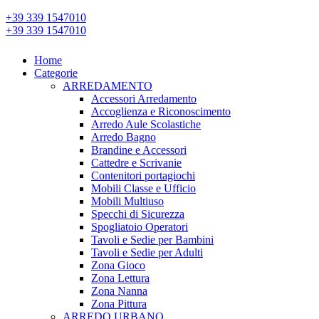
+39 339 1547010
+39 339 1547010
Home
Categorie
ARREDAMENTO
Accessori Arredamento
Accoglienza e Riconoscimento
Arredo Aule Scolastiche
Arredo Bagno
Brandine e Accessori
Cattedre e Scrivanie
Contenitori portagiochi
Mobili Classe e Ufficio
Mobili Multiuso
Specchi di Sicurezza
Spogliatoio Operatori
Tavoli e Sedie per Bambini
Tavoli e Sedie per Adulti
Zona Gioco
Zona Lettura
Zona Nanna
Zona Pittura
ARREDO URBANO