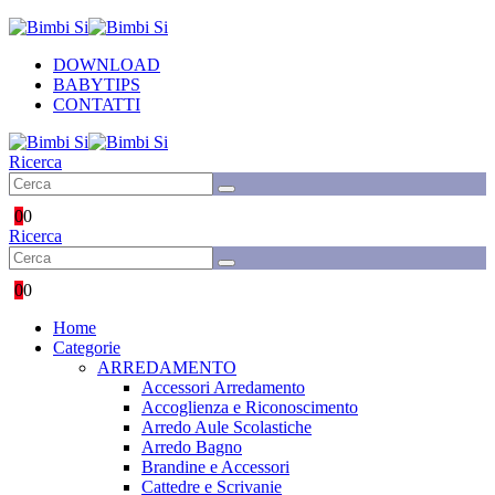
DOWNLOAD
BABYTIPS
CONTATTI
Ricerca
0
0
Ricerca
0
0
Home
Categorie
ARREDAMENTO
Accessori Arredamento
Accoglienza e Riconoscimento
Arredo Aule Scolastiche
Arredo Bagno
Brandine e Accessori
Cattedre e Scrivanie