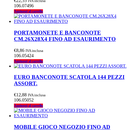
€
22,55
IVA inclusa
106.07496
Aggiungi al carrello
PORTAMONETE E BANCONOTE
CM.26X28X4 FINO AD ESAURIMENTO
€
8,86
IVA inclusa
106.05424
Aggiungi al carrello
EURO BANCONOTE SCATOLA 144 PEZZI
ASSORT.
€
12,88
IVA inclusa
106.05052
Aggiungi al carrello
MOBILE GIOCO NEGOZIO FINO AD