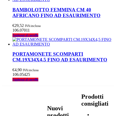
BAMBOLOTTO FEMMINA CM 40
AFRICANO FINO AD ESAURIMENTO
€
29,52
IVA inclusa
106.07011
Aggiungi al carrello
PORTAMONETE SCOMPARTI
CM.19X34X4,5 FINO AD ESAURIMENTO
€
4,90
IVA inclusa
106.05425
Aggiungi al carrello
Prodotti
consigliati
Nuovi
prodotti