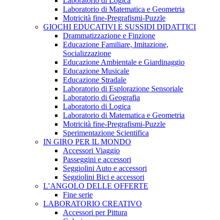
Laboratorio di Logica
Laboratorio di Matematica e Geometria
Motricità fine-Pregrafismi-Puzzle
GIOCHI EDUCATIVI E SUSSIDI DIDATTICI
Drammatizzazione e Finzione
Educazione Familiare, Imitazione,
Socializzazione
Educazione Ambientale e Giardinaggio
Educazione Musicale
Educazione Stradale
Laboratorio di Esplorazione Sensoriale
Laboratorio di Geografia
Laboratorio di Logica
Laboratorio di Matematica e Geometria
Motricità fine-Pregrafismi-Puzzle
Sperimentazione Scientifica
IN GIRO PER IL MONDO
Accessori Viaggio
Passeggini e accessori
Seggiolini Auto e accessori
Seggiolini Bici e accessori
L’ANGOLO DELLE OFFERTE
Fine serie
LABORATORIO CREATIVO
Accessori per Pittura