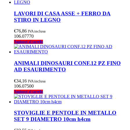
LAVORI DI CASA ASSE + FERRO DA
STIRO IN LEGNO
€
76,86
IVA inclusa
106.07770
Aggiungi al carrello
ANIMALI DINOSAURI CONF.12 PZ FINO
AD ESAURIMENTO
€
34,16
IVA inclusa
106.07500
Aggiungi al carrello
STOVIGLIE E PENTOLE IN METALLO
SET 9 DIAMETRO 10cm h4cm