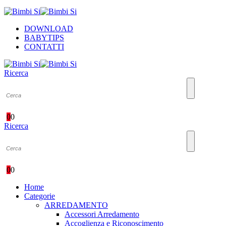
DOWNLOAD
BABYTIPS
CONTATTI
Ricerca
0
0
Ricerca
0
0
Home
Categorie
ARREDAMENTO
Accessori Arredamento
Accoglienza e Riconoscimento