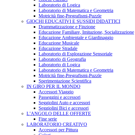
Laboratorio di Logica
Laboratorio di Matematica e Geometria
Motricità fine-Pregrafismi-Puzzle
GIOCHI EDUCATIVI E SUSSIDI DIDATTICI
Drammatizzazione e Finzione
Educazione Familiare, Imitazione, Socializzazione
Educazione Ambientale e Giardinaggio
Educazione Musicale
Educazione Stradale
Laboratorio di Esplorazione Sensoriale
Laboratorio di Geografia
Laboratorio di Logica
Laboratorio di Matematica e Geometria
Motricità fine-Pregrafismi-Puzzle
Sperimentazione Scientifica
IN GIRO PER IL MONDO
Accessori Viaggio
Passeggini e accessori
Seggiolini Auto e accessori
Seggiolini Bici e accessori
L’ANGOLO DELLE OFFERTE
Fine serie
LABORATORIO CREATIVO
Accessori per Pittura