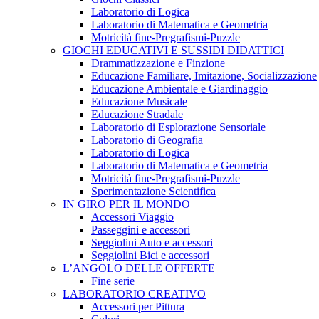
Laboratorio di Logica
Laboratorio di Matematica e Geometria
Motricità fine-Pregrafismi-Puzzle
GIOCHI EDUCATIVI E SUSSIDI DIDATTICI
Drammatizzazione e Finzione
Educazione Familiare, Imitazione, Socializzazione
Educazione Ambientale e Giardinaggio
Educazione Musicale
Educazione Stradale
Laboratorio di Esplorazione Sensoriale
Laboratorio di Geografia
Laboratorio di Logica
Laboratorio di Matematica e Geometria
Motricità fine-Pregrafismi-Puzzle
Sperimentazione Scientifica
IN GIRO PER IL MONDO
Accessori Viaggio
Passeggini e accessori
Seggiolini Auto e accessori
Seggiolini Bici e accessori
L’ANGOLO DELLE OFFERTE
Fine serie
LABORATORIO CREATIVO
Accessori per Pittura