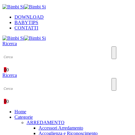
DOWNLOAD
BABYTIPS
CONTATTI
Ricerca
0
0
Ricerca
0
0
Home
Categorie
ARREDAMENTO
Accessori Arredamento
Accoglienza e Riconoscimento