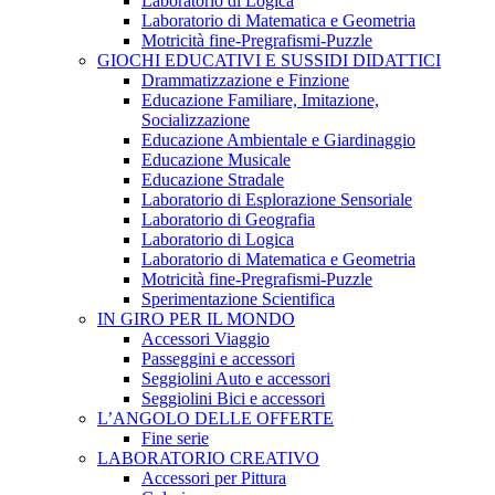
Laboratorio di Logica
Laboratorio di Matematica e Geometria
Motricità fine-Pregrafismi-Puzzle
GIOCHI EDUCATIVI E SUSSIDI DIDATTICI
Drammatizzazione e Finzione
Educazione Familiare, Imitazione,
Socializzazione
Educazione Ambientale e Giardinaggio
Educazione Musicale
Educazione Stradale
Laboratorio di Esplorazione Sensoriale
Laboratorio di Geografia
Laboratorio di Logica
Laboratorio di Matematica e Geometria
Motricità fine-Pregrafismi-Puzzle
Sperimentazione Scientifica
IN GIRO PER IL MONDO
Accessori Viaggio
Passeggini e accessori
Seggiolini Auto e accessori
Seggiolini Bici e accessori
L’ANGOLO DELLE OFFERTE
Fine serie
LABORATORIO CREATIVO
Accessori per Pittura