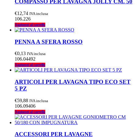
COMPASSO PER LAVAGNA JOLLY CM. 50
€
12,74
IVA inclusa
106.226
Aggiungi al carrello
PENNA A SFERA ROSSO
€
0,13
IVA inclusa
106.04492
Aggiungi al carrello
ARTICOLI PER LAVAGNA TIPO ECO SET
5 PZ
€
59,88
IVA inclusa
106.09406
Aggiungi al carrello
ACCESSORI PER LAVAGNE