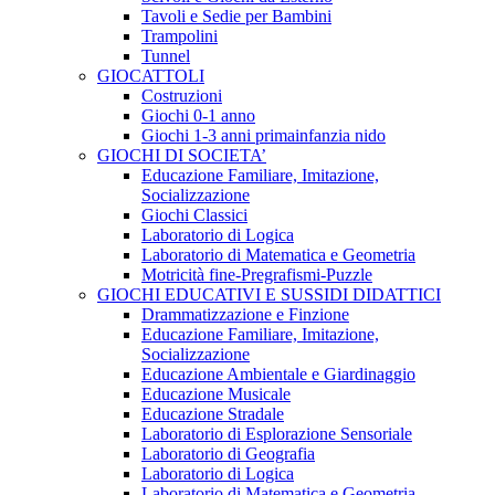
Tavoli e Sedie per Bambini
Trampolini
Tunnel
GIOCATTOLI
Costruzioni
Giochi 0-1 anno
Giochi 1-3 anni primainfanzia nido
GIOCHI DI SOCIETA’
Educazione Familiare, Imitazione,
Socializzazione
Giochi Classici
Laboratorio di Logica
Laboratorio di Matematica e Geometria
Motricità fine-Pregrafismi-Puzzle
GIOCHI EDUCATIVI E SUSSIDI DIDATTICI
Drammatizzazione e Finzione
Educazione Familiare, Imitazione,
Socializzazione
Educazione Ambientale e Giardinaggio
Educazione Musicale
Educazione Stradale
Laboratorio di Esplorazione Sensoriale
Laboratorio di Geografia
Laboratorio di Logica
Laboratorio di Matematica e Geometria