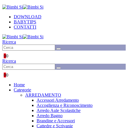
DOWNLOAD
BABYTIPS
CONTATTI
Ricerca
0
0
Ricerca
0
0
Home
Categorie
ARREDAMENTO
Accessori Arredamento
Accoglienza e Riconoscimento
Arredo Aule Scolastiche
Arredo Bagno
Brandine e Accessori
Cattedre e Scrivanie