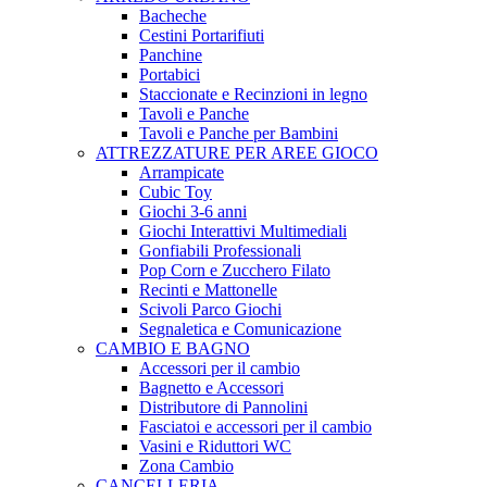
Bacheche
Cestini Portarifiuti
Panchine
Portabici
Staccionate e Recinzioni in legno
Tavoli e Panche
Tavoli e Panche per Bambini
ATTREZZATURE PER AREE GIOCO
Arrampicate
Cubic Toy
Giochi 3-6 anni
Giochi Interattivi Multimediali
Gonfiabili Professionali
Pop Corn e Zucchero Filato
Recinti e Mattonelle
Scivoli Parco Giochi
Segnaletica e Comunicazione
CAMBIO E BAGNO
Accessori per il cambio
Bagnetto e Accessori
Distributore di Pannolini
Fasciatoi e accessori per il cambio
Vasini e Riduttori WC
Zona Cambio
CANCELLERIA