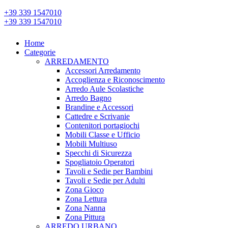
+39 339 1547010
+39 339 1547010
Home
Categorie
ARREDAMENTO
Accessori Arredamento
Accoglienza e Riconoscimento
Arredo Aule Scolastiche
Arredo Bagno
Brandine e Accessori
Cattedre e Scrivanie
Contenitori portagiochi
Mobili Classe e Ufficio
Mobili Multiuso
Specchi di Sicurezza
Spogliatoio Operatori
Tavoli e Sedie per Bambini
Tavoli e Sedie per Adulti
Zona Gioco
Zona Lettura
Zona Nanna
Zona Pittura
ARREDO URBANO