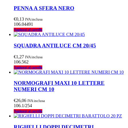
PENNA A SFERA NERO
€
0,13
IVA inclusa
106.04491
Aggiungi al carrello
SQUADRA ANTILUCE CM 20/45
€
1,27
IVA inclusa
106.562
Aggiungi al carrello
NORMOGRAFI MAXI 10 LETTERE
NUMERI CM 10
€
26,06
IVA inclusa
106.1/254
Aggiungi al carrello
RIGHELLI DOPPI DECIMETRI