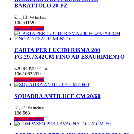
BARATTOLO 20 PZ
€
11,13
IVA inclusa
106.511/20
Aggiungi al carrello
CARTA PER LUCIDI RISMA 200
FG.29.7X42CM FINO AD ESAURIMENTO
€
26,84
IVA inclusa
106.1063/200
Aggiungi al carrello
SQUADRA ANTILUCE CM 20/60
€
1,27
IVA inclusa
106.563
Aggiungi al carrello