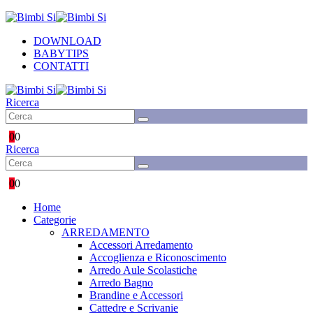
DOWNLOAD
BABYTIPS
CONTATTI
Ricerca
0
0
Ricerca
0
0
Home
Categorie
ARREDAMENTO
Accessori Arredamento
Accoglienza e Riconoscimento
Arredo Aule Scolastiche
Arredo Bagno
Brandine e Accessori
Cattedre e Scrivanie