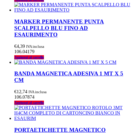
MARKER PERMANENTE PUNTA
SCALPELLO BLU FINO AD
ESAURIMENTO
€
4,39
IVA inclusa
106.04179
Aggiungi al carrello
BANDA MAGNETICA ADESIVA 1 MT X 5
CM
€
12,74
IVA inclusa
106.07874
Aggiungi al carrello
PORTAETICHETTE MAGNETICO