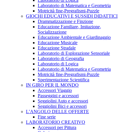
Laboratorio di Logica
Laboratorio di Matematica e Geometria
Motricità fine-Pregrafismi-Puzzle
GIOCHI EDUCATIVI E SUSSIDI DIDATTICI
Drammatizzazione e Finzione
Educazione Familiare, Imitazione,
Socializzazione
Educazione Ambientale e Giardinaggio
Educazione Musicale
Educazione Stradale
Laboratorio di Esplorazione Sensoriale
Laboratorio di Geografia
Laboratorio di Logica
Laboratorio di Matematica e Geometria
Motricità fine-Pregrafismi-Puzzle
Sperimentazione Scientifica
IN GIRO PER IL MONDO
Accessori Viaggio
Passeggini e accessori
Seggiolini Auto e accessori
Seggiolini Bici e accessori
L’ANGOLO DELLE OFFERTE
Fine serie
LABORATORIO CREATIVO
Accessori per Pittura