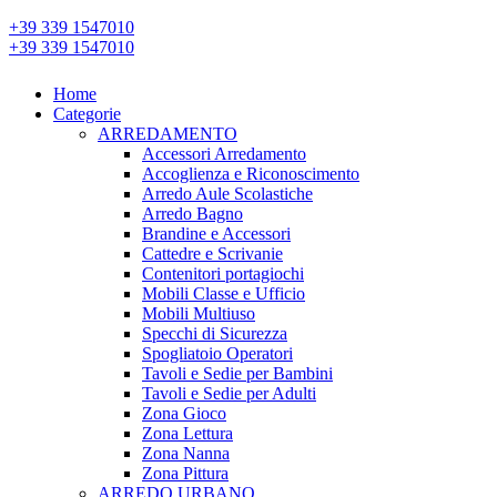
+39 339 1547010
+39 339 1547010
Home
Categorie
ARREDAMENTO
Accessori Arredamento
Accoglienza e Riconoscimento
Arredo Aule Scolastiche
Arredo Bagno
Brandine e Accessori
Cattedre e Scrivanie
Contenitori portagiochi
Mobili Classe e Ufficio
Mobili Multiuso
Specchi di Sicurezza
Spogliatoio Operatori
Tavoli e Sedie per Bambini
Tavoli e Sedie per Adulti
Zona Gioco
Zona Lettura
Zona Nanna
Zona Pittura
ARREDO URBANO