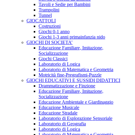
Tavoli e Sedie per Bambini
Trampolini
Tunnel
GIOCATTOLI
Costruzioni
Giochi 0-1 anno
Giochi 1-3 anni primainfanzia nido
GIOCHI DI SOCIETA’
Educazione Familiare, Imitazione,
Socializzazione
Giochi Classici
Laboratorio di Logica
Laboratorio di Matematica e Geometria
Motricità fine-Pregrafismi-Puzzle
GIOCHI EDUCATIVI E SUSSIDI DIDATTICI
Drammatizzazione e Finzione
Educazione Familiare, Imitazione,
Socializzazione
Educazione Ambientale e Giardinaggio
Educazione Musicale
Educazione Stradale
Laboratorio di Esplorazione Sensoriale
Laboratorio di Geografia
Laboratorio di Logica
Laboratorio di Matematica e Geometria