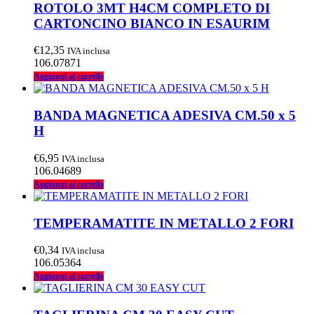
ROTOLO 3MT H4CM COMPLETO DI
CARTONCINO BIANCO IN ESAURIM
€
12,35
IVA inclusa
106.07871
Aggiungi al carrello
BANDA MAGNETICA ADESIVA CM.50 x 5
H
€
6,95
IVA inclusa
106.04689
Aggiungi al carrello
TEMPERAMATITE IN METALLO 2 FORI
€
0,34
IVA inclusa
106.05364
Aggiungi al carrello