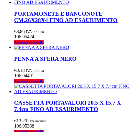
PORTAMONETE E BANCONOTE
CM.26X28X4 FINO AD ESAURIMENTO
€
8,86
IVA inclusa
106.05424
Aggiungi al carrello
PENNA A SFERA NERO
€
0,13
IVA inclusa
106.04491
Aggiungi al carrello
CASSETTA PORTAVALORI 20.5 X 15.7 X
7.4cm FINO AD ESAURIMENTO
€
13,29
IVA inclusa
106.05388
Aggiungi al carrello