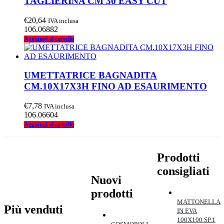
TAGLIERINA CM 30 EASY CUT
€
20,64
IVA inclusa
106.06882
Aggiungi al carrello
UMETTATRICE BAGNADITA
CM.10X17X3H FINO AD ESAURIMENTO
€
7,78
IVA inclusa
106.06604
Aggiungi al carrello
Prodotti
consigliati
Nuovi
prodotti
MATTONELLA
Più venduti
IN EVA
100X100 SP.1