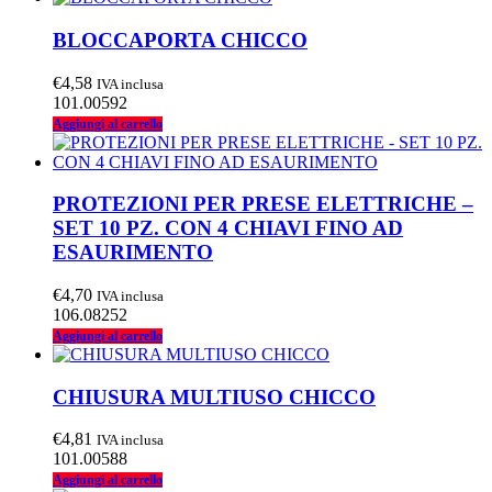
BLOCCAPORTA CHICCO
€
4,58
IVA inclusa
101.00592
Aggiungi al carrello
PROTEZIONI PER PRESE ELETTRICHE –
SET 10 PZ. CON 4 CHIAVI FINO AD
ESAURIMENTO
€
4,70
IVA inclusa
106.08252
Aggiungi al carrello
CHIUSURA MULTIUSO CHICCO
€
4,81
IVA inclusa
101.00588
Aggiungi al carrello