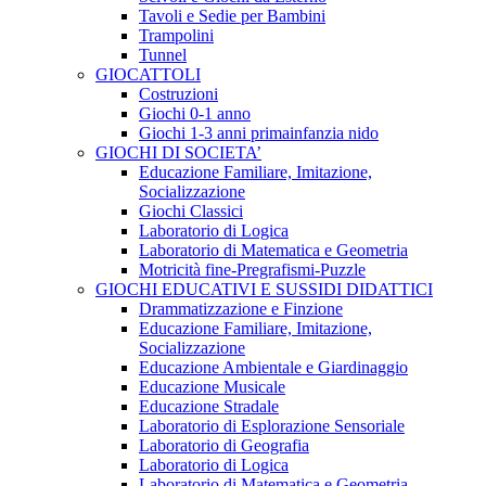
Tavoli e Sedie per Bambini
Trampolini
Tunnel
GIOCATTOLI
Costruzioni
Giochi 0-1 anno
Giochi 1-3 anni primainfanzia nido
GIOCHI DI SOCIETA’
Educazione Familiare, Imitazione,
Socializzazione
Giochi Classici
Laboratorio di Logica
Laboratorio di Matematica e Geometria
Motricità fine-Pregrafismi-Puzzle
GIOCHI EDUCATIVI E SUSSIDI DIDATTICI
Drammatizzazione e Finzione
Educazione Familiare, Imitazione,
Socializzazione
Educazione Ambientale e Giardinaggio
Educazione Musicale
Educazione Stradale
Laboratorio di Esplorazione Sensoriale
Laboratorio di Geografia
Laboratorio di Logica
Laboratorio di Matematica e Geometria