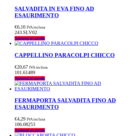
SALVADITA IN EVA FINO AD
ESAURIMENTO
€
6,10
IVA inclusa
243.SLV02
Aggiungi al carrello
CAPPELLINO PARACOLPI CHICCO
€
20,67
IVA inclusa
101.61489
Aggiungi al carrello
FERMAPORTA SALVADITA FINO AD
ESAURIMENTO
€
4,29
IVA inclusa
106.08253
Aggiungi al carrello