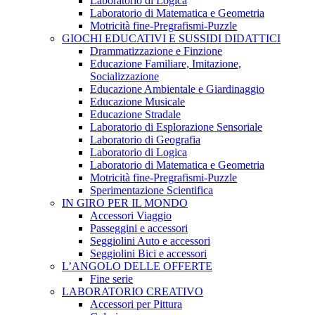
Laboratorio di Logica
Laboratorio di Matematica e Geometria
Motricità fine-Pregrafismi-Puzzle
GIOCHI EDUCATIVI E SUSSIDI DIDATTICI
Drammatizzazione e Finzione
Educazione Familiare, Imitazione,
Socializzazione
Educazione Ambientale e Giardinaggio
Educazione Musicale
Educazione Stradale
Laboratorio di Esplorazione Sensoriale
Laboratorio di Geografia
Laboratorio di Logica
Laboratorio di Matematica e Geometria
Motricità fine-Pregrafismi-Puzzle
Sperimentazione Scientifica
IN GIRO PER IL MONDO
Accessori Viaggio
Passeggini e accessori
Seggiolini Auto e accessori
Seggiolini Bici e accessori
L’ANGOLO DELLE OFFERTE
Fine serie
LABORATORIO CREATIVO
Accessori per Pittura