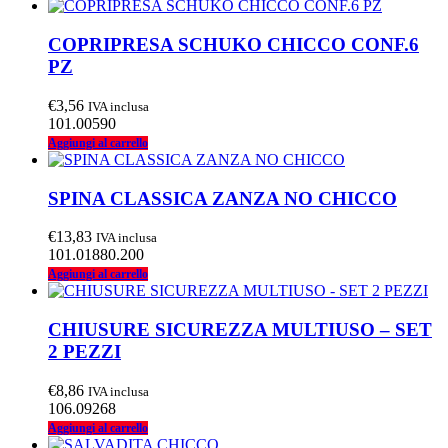
COPRIPRESA SCHUKO CHICCO CONF.6
PZ
€
3,56
IVA inclusa
101.00590
Aggiungi al carrello
SPINA CLASSICA ZANZA NO CHICCO
€
13,83
IVA inclusa
101.01880.200
Aggiungi al carrello
CHIUSURE SICUREZZA MULTIUSO – SET
2 PEZZI
€
8,86
IVA inclusa
106.09268
Aggiungi al carrello