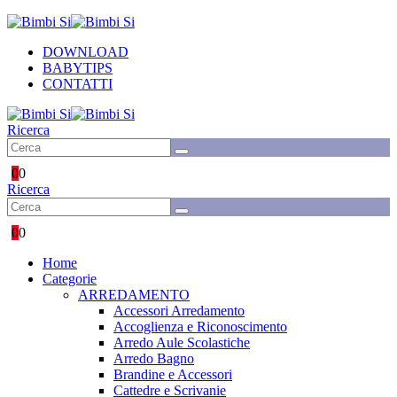
DOWNLOAD
BABYTIPS
CONTATTI
Ricerca
0
0
Ricerca
0
0
Home
Categorie
ARREDAMENTO
Accessori Arredamento
Accoglienza e Riconoscimento
Arredo Aule Scolastiche
Arredo Bagno
Brandine e Accessori
Cattedre e Scrivanie