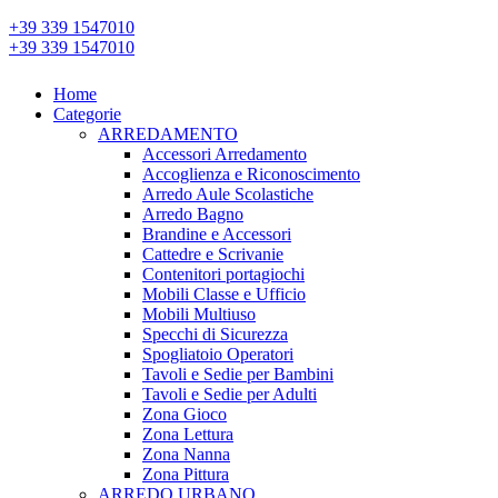
+39 339 1547010
+39 339 1547010
Home
Categorie
ARREDAMENTO
Accessori Arredamento
Accoglienza e Riconoscimento
Arredo Aule Scolastiche
Arredo Bagno
Brandine e Accessori
Cattedre e Scrivanie
Contenitori portagiochi
Mobili Classe e Ufficio
Mobili Multiuso
Specchi di Sicurezza
Spogliatoio Operatori
Tavoli e Sedie per Bambini
Tavoli e Sedie per Adulti
Zona Gioco
Zona Lettura
Zona Nanna
Zona Pittura
ARREDO URBANO