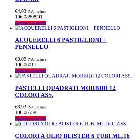
€
4,03
IVA inclusa
106.08808/01
Aggiungi al carrello
ACQUERELLI 6 PASTIGLIONI +
PENNELLO
€
8,05
IVA inclusa
106.06017
Aggiungi al carrello
PASTELLI QUADRATI MORBIDI 12
COLORI ASS.
€
8,93
IVA inclusa
106.06558
Aggiungi al carrello
COLORI A OLIO BLISTER 6 TUBI ML.16