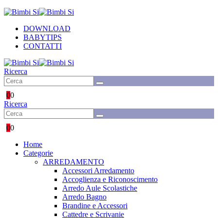
DOWNLOAD
BABYTIPS
CONTATTI
Ricerca
0
0
Ricerca
0
0
Home
Categorie
ARREDAMENTO
Accessori Arredamento
Accoglienza e Riconoscimento
Arredo Aule Scolastiche
Arredo Bagno
Brandine e Accessori
Cattedre e Scrivanie