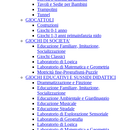
Tavoli e Sedie per Bambini
Trampolini
Tunnel
GIOCATTOLI
Costruzioni
Giochi 0-1 anno
Giochi 1-3 anni primainfanzia nido
GIOCHI DI SOCIETA’
Educazione Familiare, Imitazione,
Socializzazione
Giochi Classici
Laboratorio di Logica
Laboratorio di Matematica e Geometria
Motricità fine-Pregrafismi-Puzzle
GIOCHI EDUCATIVI E SUSSIDI DIDATTICI
Drammatizzazione e Finzione
Educazione Familiare, Imitazione,
Socializzazione
Educazione Ambientale e Giardinaggio
Educazione Musicale
Educazione Stradale
Laboratorio di Esplorazione Sensoriale
Laboratorio di Geografia
Laboratorio di Logica
Laboratorio di Matematica e Geometria