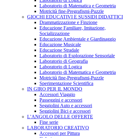
Laboratorio di Logica
Laboratorio di Matematica e Geometria
Motricità fine-Pregrafismi-Puzzle
GIOCHI EDUCATIVI E SUSSIDI DIDATTICI
Drammatizzazione e Finzione
Educazione Familiare, Imitazione,
Socializzazione
Educazione Ambientale e Giardinaggio
Educazione Musicale
Educazione Stradale
Laboratorio di Esplorazione Sensoriale
Laboratorio di Geografia
Laboratorio di Logica
Laboratorio di Matematica e Geometria
Motricità fine-Pregrafismi-Puzzle
Sperimentazione Scientifica
IN GIRO PER IL MONDO
Accessori Viaggio
Passeggini e accessori
Seggiolini Auto e accessori
Seggiolini Bici e accessori
L’ANGOLO DELLE OFFERTE
Fine serie
LABORATORIO CREATIVO
Accessori per Pittura