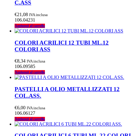
C.ASS
€
21,08
IVA inclusa
106.04231
Aggiungi al carrello
COLORI ACRILICI 12 TUBI ML.12
COLORI ASS
€
8,34
IVA inclusa
106.09585
Aggiungi al carrello
PASTELLI A OLIO METALLIZZATI 12
COL.ASS.
€
6,00
IVA inclusa
106.06127
Aggiungi al carrello
COLORI ACRILICI 6 TUBI ML.22 COLORI