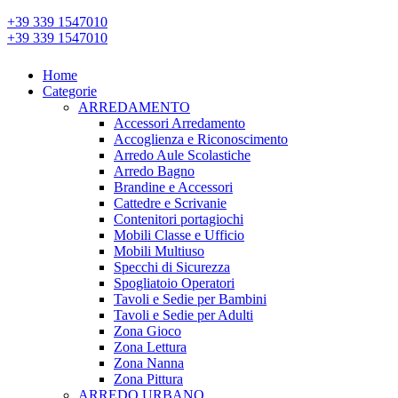
+39 339 1547010
+39 339 1547010
Home
Categorie
ARREDAMENTO
Accessori Arredamento
Accoglienza e Riconoscimento
Arredo Aule Scolastiche
Arredo Bagno
Brandine e Accessori
Cattedre e Scrivanie
Contenitori portagiochi
Mobili Classe e Ufficio
Mobili Multiuso
Specchi di Sicurezza
Spogliatoio Operatori
Tavoli e Sedie per Bambini
Tavoli e Sedie per Adulti
Zona Gioco
Zona Lettura
Zona Nanna
Zona Pittura
ARREDO URBANO